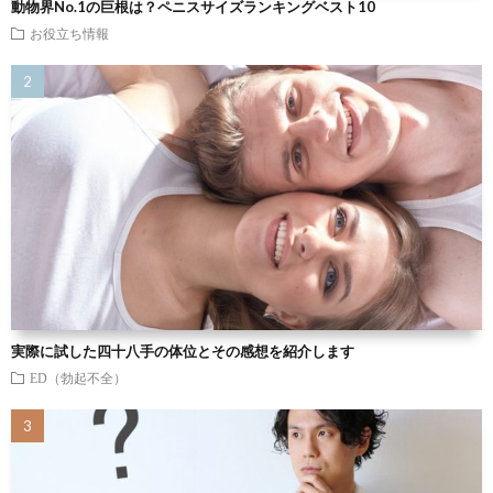
動物界No.1の巨根は？ペニスサイズランキングベスト10
お役立ち情報
実際に試した四十八手の体位とその感想を紹介します
ED（勃起不全）