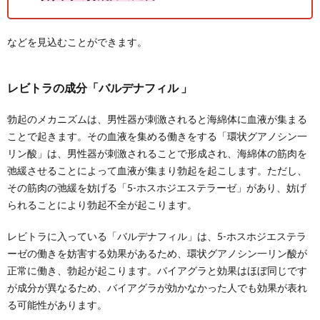
などを見込むことができます。
レビトラの成分「バルデナフィル 」
勃起のメカニズムは、男性器が刺激されると海綿体に血液が集まる
ことで起きます。その血液を集める働きをする「環状グアノシン一
リン酸」は、男性器が刺激されることで形成され、海綿体の筋肉を
弛緩させることによって血液が集まり勃起を起こします。ただし、
その筋肉の弛緩を妨げる「5-ホスホジエステラーゼ」があり、妨げ
られることにより勃起不全が起こります。
レビトラに入っている「バルデナフィル」は、5-ホスホジエステラ
ーゼの働きを妨害する効果があるため、環状グアノシン一リン酸が
正常に働き、勃起が起こります。バイアグラと効果はほぼ同じです
が成分が異なるため、バイアグラが効かなかった人でも効果が表れ
る可能性があります。