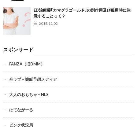
ED治療薬｢カマグラゴールド｣の副作用及び服用時に注
意することって？
2018.11.02
スポンサード
FANZA（旧DMM）
舟ラブ – 競艇予想メディア
大人のおもちゃ – NLS
はてながーる
ピンク状況局