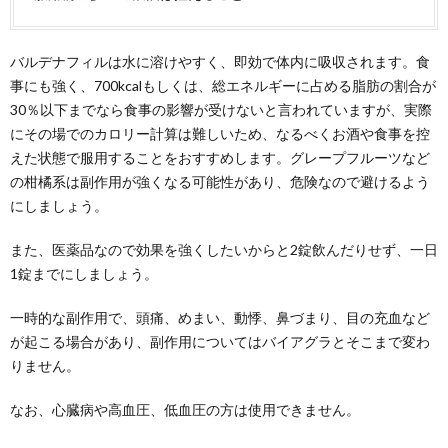
バルデナフィルは水に溶けやすく、即効で体内に吸収されます。食
事にも強く、700kcalもしくは、総エネルギーに占める脂肪の割合が
30％以下までなら食事の影響が受けないと言われていますが、実際
にその場でのカロリー計算は難しいため、なるべくお酒や食事を控
えた状態で服用することをおすすめします。グレープフルーツなど
の柑橘系は副作用が強くなる可能性があり、危険なので避けるよう
にしましょう。
また、医薬品なので効果を強くしたいからと2錠飲んだりせず、一日
1錠までにしましょう。
一時的な副作用で、頭痛、めまい、動悸、鼻づまり、目の充血など
が起こる場合があり、副作用についてはバイアグラとそこまで変わ
りません。
なお、心臓病や高血圧、低血圧の方は使用できません。