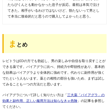
たらぴくんとも動かなかった息子が反応。最初は本気で泣け
てきた。相手がいるわけではないけど、勃たないって男とし
て本当に致命的だと思うので購入してよかったと思う。
ま
とめ
レビトラはEDの方でも勃起し、男の楽しみや自信を取り戻すことが
できる薬です。バイアグラに比べ、持続力や即効性があり、基本的
な効果はバイアグラより全体的に強めです。代わりに副作用が強く
でたという人もいます。薬との相性の部分も強いため、まずは試し
てみることも一つの方法だと思います。
バイアグラについて詳しく知りたい方は「
三大薬「バイアグラ」の
効果と副作用、正しい服用方法は知らなきゃ危険
」の記事を参照し
てください。