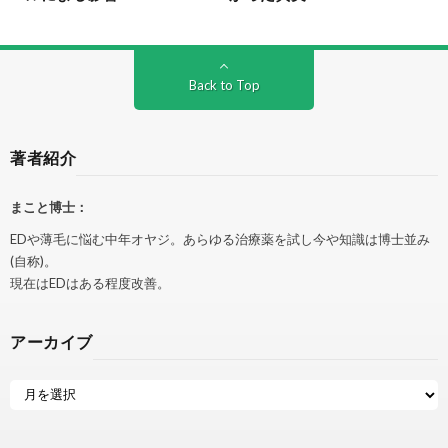
Back to Top
著者紹介
まこと博士：
EDや薄毛に悩む中年オヤジ。あらゆる治療薬を試し今や知識は博士並み
(自称)。
現在はEDはある程度改善。
アーカイブ