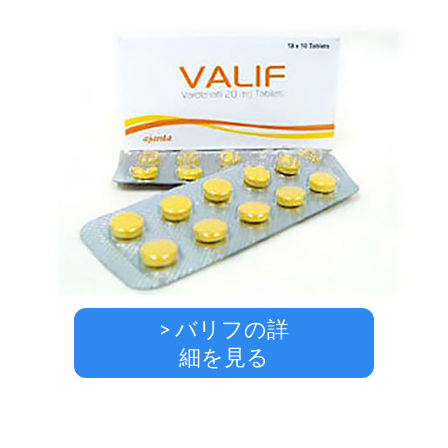
> バリフの詳
細を見る