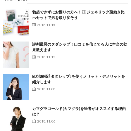
勃起できずにお困りの方へ！EDジェネリック薬効き比
べセットで男を取り戻そう
2018.11.15
評判最悪のタダシップ！口コミを信じてる人に本当の効
果教えます
2018.11.12
ED治療薬｢タダシップ｣を使うメリット・デメリットを
紹介します
2018.11.08
カマグラゴールド(カマグラ)を筆者がオススメする理由
は？
2018.11.06