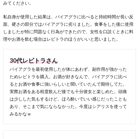
みてください。
私自身が使用した結果は、バイアグラに比べると持続時間が長い反
面、硬さの部分ではバイアグラに劣りました。食事をした後に使用
しましたが特に問題なく行為ができたので、女性を口説くときに料
理やお酒を飲む場合はレビトラのほうがいいと思いました。
30代レビトラさん
バイアグラを最初使用したが体にあわず、副作用が強かった
ためレビトラを購入。お酒が好きなんで、バイアグラに比べ
るとお酒や食事に強いらしいと聞いていたんで期待してた。
実際お酒をある程度飲んだ後でも十分彼女と楽しめた。頭痛
は少しした気もするけど、ほろ酔いでいい感じだったことも
あり、そこまで気にならなかった。今度はシアリスを使って
みるかなｗ