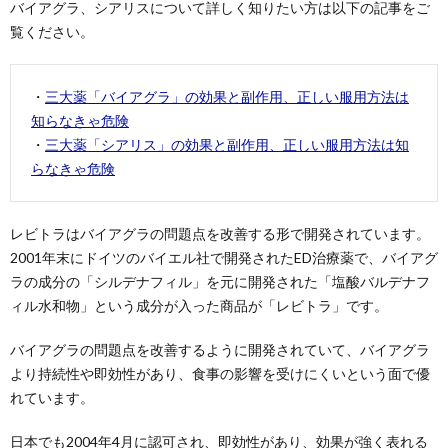
バイアグラ、シアリスについて詳しく知りたい方は以下の記事をご
覧ください。
・
三大薬「バイアグラ」の効果と副作用、正しい服用方法は
知らなきゃ危険
・
三大薬「シアリス」の効果と副作用、正しい服用方法は知
らなきゃ危険
レビトラはバイアグラの問題点を改善する形で開発されています。
2001年末にドイツのバイエル社で開発されたED治療薬で、バイアグ
ラの成分の「シルデナフィル」を元に開発された「塩酸バルデナフ
ィル水和物」という成分が入った商品が「レビトラ」です。
バイアグラの問題点を改善するように開発されていて、バイアグラ
より持続性や即効性があり、食事の影響を受けにくいという面で優
れています。
日本でも2004年4月に認可され、即効性があり、効果が強く表れる