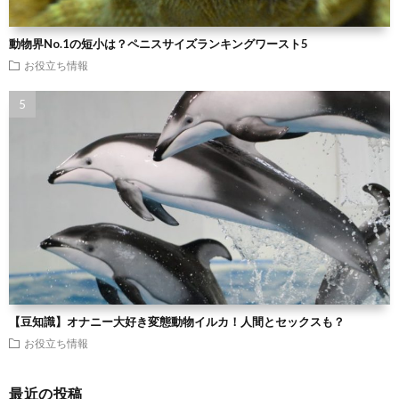
動物界No.1の短小は？ペニスサイズランキングワースト5
お役立ち情報
【豆知識】オナニー大好き変態動物イルカ！人間とセックスも？
お役立ち情報
最近の投稿