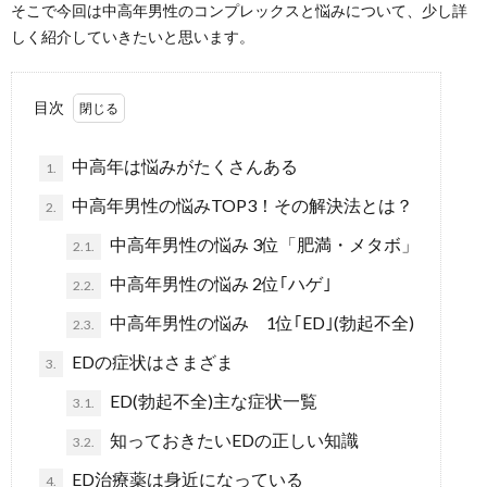
そこで今回は中高年男性のコンプレックスと悩みについて、少し詳
しく紹介していきたいと思います。
目次
中高年は悩みがたくさんある
1.
中高年男性の悩みTOP3！その解決法とは？
2.
中高年男性の悩み 3位「肥満・メタボ」
2.1.
中高年男性の悩み 2位｢ハゲ｣
2.2.
中高年男性の悩み 1位｢ED｣(勃起不全)
2.3.
EDの症状はさまざま
3.
ED(勃起不全)主な症状一覧
3.1.
知っておきたいEDの正しい知識
3.2.
ED治療薬は身近になっている
4.