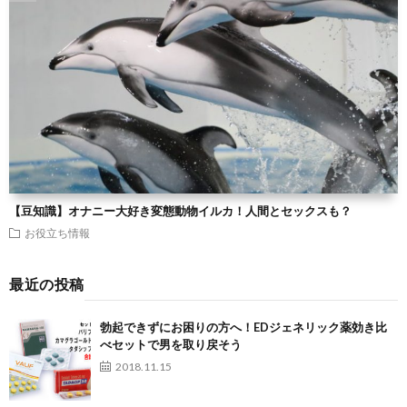
【豆知識】オナニー大好き変態動物イルカ！人間とセックスも？
お役立ち情報
最近の投稿
勃起できずにお困りの方へ！EDジェネリック薬効き比
べセットで男を取り戻そう
2018.11.15