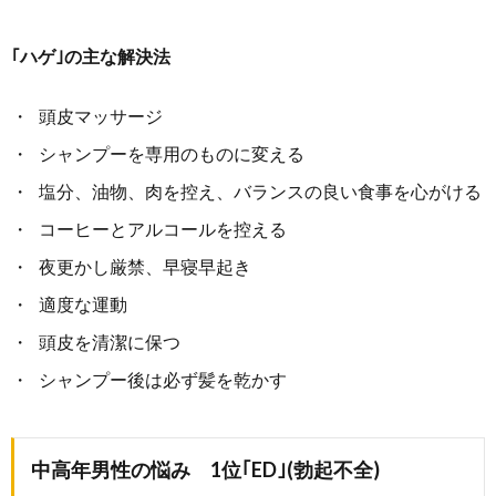
｢ハゲ｣の主な解決法
頭皮マッサージ
シャンプーを専用のものに変える
塩分、油物、肉を控え、バランスの良い食事を心がける
コーヒーとアルコールを控える
夜更かし厳禁、早寝早起き
適度な運動
頭皮を清潔に保つ
シャンプー後は必ず髪を乾かす
中高年男性の悩み 1位｢ED｣(勃起不全)