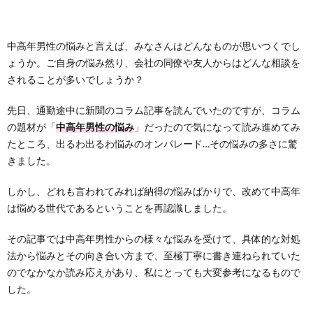
中高年男性の悩みと言えば、みなさんはどんなものが思いつくでし
ょうか。ご自身の悩み然り、会社の同僚や友人からはどんな相談を
されることが多いでしょうか？
先日、通勤途中に新聞のコラム記事を読んでいたのですが、コラム
の題材が「
中高年男性の悩み
」だったので気になって読み進めてみ
たところ、出るわ出るわ悩みのオンパレード…その悩みの多さに驚
きました。
しかし、どれも言われてみれば納得の悩みばかりで、改めて中高年
は悩める世代であるということを再認識しました。
その記事では中高年男性からの様々な悩みを受けて、具体的な対処
法から悩みとその向き合い方まで、至極丁寧に書き連ねられていた
のでなかなか読み応えがあり、私にとっても大変参考になるもので
した。