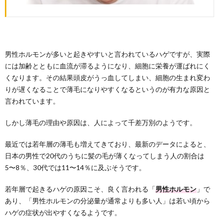
男性ホルモンが多いと起きやすいと言われているハゲですが、実際
には加齢とともに血流が滞るようになり、細胞に栄養が運ばれにく
くなります。その結果頭皮がうっ血してしまい、細胞の生まれ変わ
りが遅くなることで薄毛になりやすくなるというのが有力な原因と
言われています。
しかし薄毛の理由や原因は、人によって千差万別のようです。
最近では若年層の薄毛も増えてきており、最新のデータによると、
日本の男性で20代のうちに髪の毛が薄くなってしまう人の割合は
5〜8％、30代では11〜14％に及ぶそうです。
若年層で起きるハゲの原因こそ、良く言われる「
男性ホルモン
」で
あり、「男性ホルモンの分泌量が通常よりも多い人」は若い頃から
ハゲの症状が出やすくなるようです。