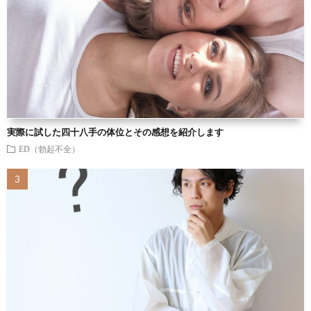
実際に試した四十八手の体位とその感想を紹介します
ED（勃起不全）