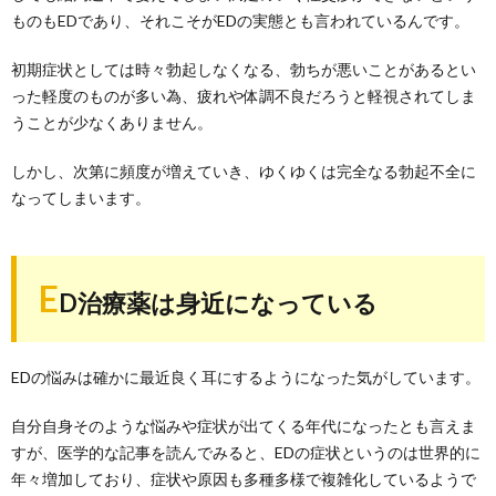
ものもEDであり、それこそがEDの実態とも言われているんです。
初期症状としては時々勃起しなくなる、勃ちが悪いことがあるとい
った軽度のものが多い為、疲れや体調不良だろうと軽視されてしま
うことが少なくありません。
しかし、次第に頻度が増えていき、ゆくゆくは完全なる勃起不全に
なってしまいます。
E
D治療薬は身近になっている
EDの悩みは確かに最近良く耳にするようになった気がしています。
自分自身そのような悩みや症状が出てくる年代になったとも言えま
すが、医学的な記事を読んでみると、EDの症状というのは世界的に
年々増加しており、症状や原因も多種多様で複雑化しているようで