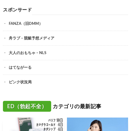
スポンサード
FANZA（旧DMM）
舟ラブ – 競艇予想メディア
大人のおもちゃ – NLS
はてながーる
ピンク状況局
ED（勃起不全）
カテゴリの最新記事