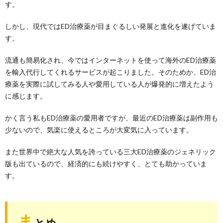
す。
しかし、現代ではED治療薬が目まぐるしい発展と進化を遂げていま
す。
流通も簡易化され、今ではインターネットを使って海外のED治療薬
を輸入代行してくれるサービスが起こりました。そのためか、ED治
療薬を実際に試してみる人や愛用している人が爆発的に増えたよう
に感じます。
かく言う私もED治療薬の愛用者ですが、最近のED治療薬は副作用も
少ないので、気楽に使えるところが大変気に入っています。
また世界中で絶大な人気を誇っている三大ED治療薬のジェネリック
版も出ているので、経済的にも続けやすく、とても助かっていま
す。
ま
とめ