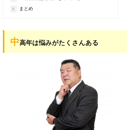
まとめ
5.
中
高年は悩みがたくさんある