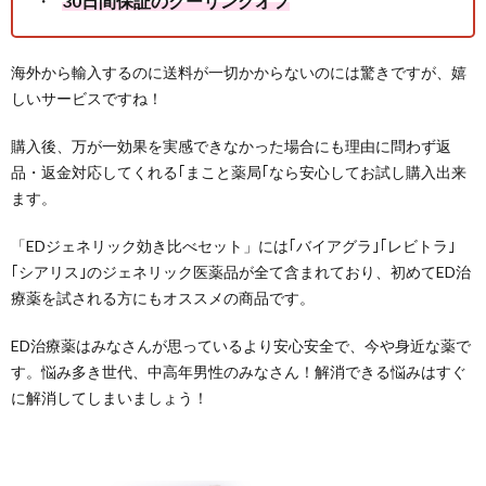
30日間保証のクーリングオフ
海外から輸入するのに送料が一切かからないのには驚きですが、嬉
しいサービスですね！
購入後、万が一効果を実感できなかった場合にも理由に問わず返
品・返金対応してくれる｢まこと薬局｢なら安心してお試し購入出来
ます。
「EDジェネリック効き比べセット」には｢バイアグラ｣｢レビトラ｣
｢シアリス｣のジェネリック医薬品が全て含まれており、初めてED治
療薬を試される方にもオススメの商品です。
ED治療薬はみなさんが思っているより安心安全で、今や身近な薬で
す。悩み多き世代、中高年男性のみなさん！解消できる悩みはすぐ
に解消してしまいましょう！