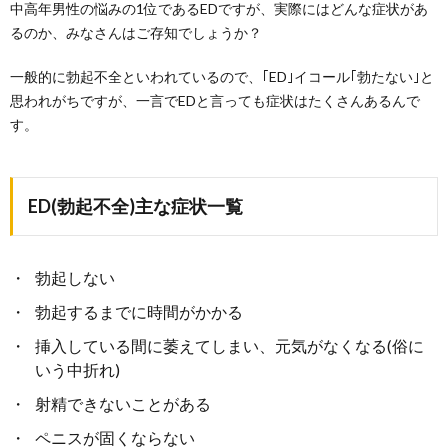
中高年男性の悩みの1位であるEDですが、実際にはどんな症状があ
るのか、みなさんはご存知でしょうか？
一般的に勃起不全といわれているので、｢ED｣イコール｢勃たない｣と
思われがちですが、一言でEDと言っても症状はたくさんあるんで
す。
ED(勃起不全)主な症状一覧
勃起しない
勃起するまでに時間がかかる
挿入している間に萎えてしまい、元気がなくなる(俗に
いう中折れ)
射精できないことがある
ペニスが固くならない