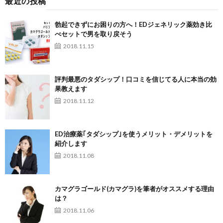
最近の投稿
勃起できずにお困りの方へ！EDジェネリック薬効き比
べセットで男を取り戻そう
2018.11.15
評判最悪のタダシップ！口コミを信じてる人に本当の効
果教えます
2018.11.12
ED治療薬｢タダシップ｣を使うメリット・デメリットを
紹介します
2018.11.08
カマグラゴールド(カマグラ)を筆者がオススメする理由
は？
2018.11.06