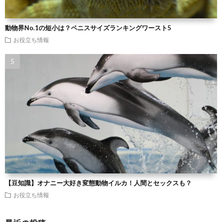
動物界No.1の短小は？ペニスサイズランキングワースト5
お役立ち情報
【豆知識】オナニー大好き変態動物イルカ！人間とセックスも？
お役立ち情報