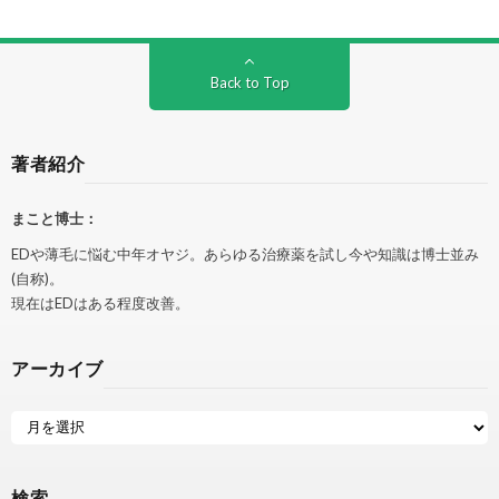
Back to Top
著者紹介
まこと博士：
EDや薄毛に悩む中年オヤジ。あらゆる治療薬を試し今や知識は博士並み
(自称)。
現在はEDはある程度改善。
アーカイブ
検索