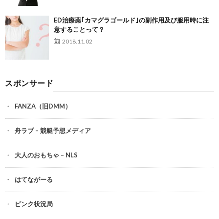
ED治療薬｢カマグラゴールド｣の副作用及び服用時に注
意することって？
2018.11.02
スポンサード
FANZA（旧DMM）
舟ラブ – 競艇予想メディア
大人のおもちゃ – NLS
はてながーる
ピンク状況局