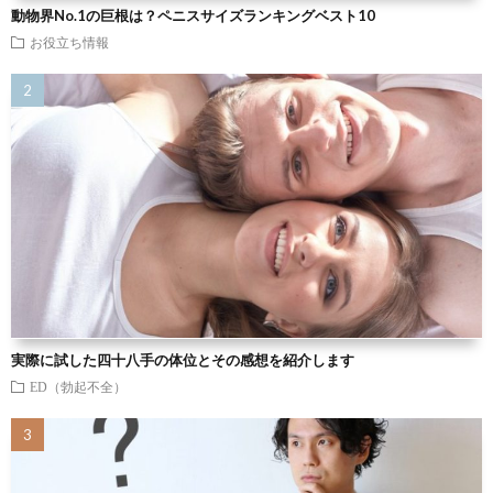
動物界No.1の巨根は？ペニスサイズランキングベスト10
お役立ち情報
実際に試した四十八手の体位とその感想を紹介します
ED（勃起不全）