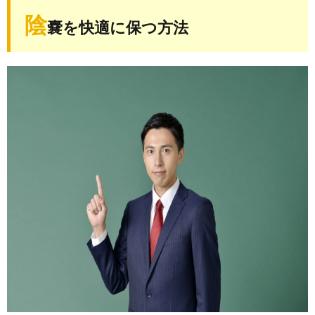
陰
嚢を快適に保つ方法