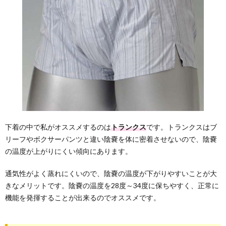
下着の中で私がオススメするのは
トランクス
です。トランクスはブ
リーフやボクサーパンツと違い陰嚢を体に密着させないので、陰嚢
の温度が上がりにくい傾向にあります。
通気性がよく蒸れにくいので、陰嚢の温度が下がりやすいことが大
きなメリットです。陰嚢の温度を28度～34度に保ちやすく、正常に
機能を発揮することが出来るのでオススメです。