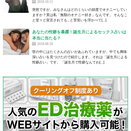
2018.10.11
突然ですが、みなさんはどのくらいの頻度でオナニーしてい
ますか？実は私「無類のオナニー好き」なんです。 そんなこ
と堂々と宣言されても…と苦笑いを浮かべて[…]
あなたの性癖を暴露！誕生月によるセックス占いは
本当に当たる？
2018.08.20
世の中にはたくさんの占いがあふれていますが、中でも興味
深い占いを見つけたので紹介します。 それは「誕生月による
性癖占い」です。 「誕生月で性癖なんてわ[…]