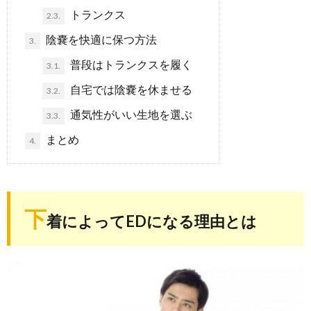
トランクス
2.3.
陰嚢を快適に保つ方法
3.
普段はトランクスを履く
3.1.
自宅では陰嚢を休ませる
3.2.
通気性がいい生地を選ぶ
3.3.
まとめ
4.
下
着によってEDになる理由とは