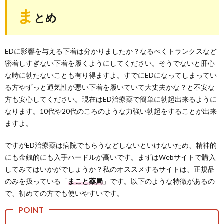
ま
とめ
EDに影響を与える下着は分かりましたか？なるべくトランクスなど
密着しすぎない下着を履くようにしてください。そうでないと肝心
な時に勃たないことも有り得ますよ。すでにEDになってしまってい
る方やずっと通気性が悪い下着を履いていて大丈夫かな？と不安な
方も安心してください。現在はED治療薬で簡単に勃起出来るように
なります。10代や20代のころのような力強い勃起をすることが出来
ますよ。
ですがED治療薬は病院でもらうなどしないといけないため、精神的
にも金銭的にも入手ハードルが高いです。まずはWebサイトで購入
してみてはいかがでしょうか？私のオススメするサイトは、正規品
のみを扱っている「
まこと薬局
」です。以下のような特徴があるの
で、初めての方でも使いやすいです。