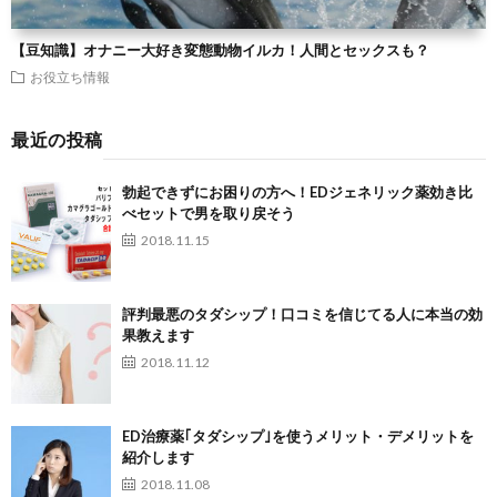
【豆知識】オナニー大好き変態動物イルカ！人間とセックスも？
お役立ち情報
最近の投稿
勃起できずにお困りの方へ！EDジェネリック薬効き比
べセットで男を取り戻そう
2018.11.15
評判最悪のタダシップ！口コミを信じてる人に本当の効
果教えます
2018.11.12
ED治療薬｢タダシップ｣を使うメリット・デメリットを
紹介します
2018.11.08