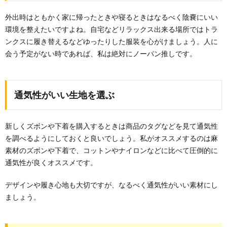
外出時はともかく家に帰ったときや寝るときはなるべく陰嚢にいい
環境を整えたいですよね。自宅などリラックス出来る場所ではトラ
ンクスに履き替えるなどゆったりした服装を心がけましょう。人に
会う予定がない時であれば、私は絶対にノーパン推しです。
通気性がいい生地を選ぶ
新しくズボンや下着を購入するときは商品のタグなどを見て通気性
を調べるようにしておくと良いでしょう。私がオススメするのは麻
素材のズボンや下着で、コットンやナイロンなどに比べて圧倒的に
通気性が良くオススメです。
デザインや履き心地も大切ですが、なるべく通気性がいい素材にし
ましょう。