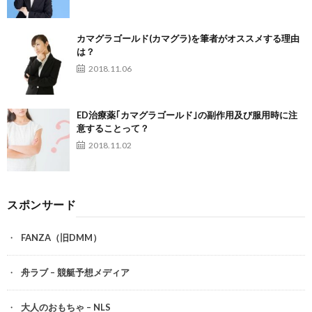
カマグラゴールド(カマグラ)を筆者がオススメする理由
は？
2018.11.06
ED治療薬｢カマグラゴールド｣の副作用及び服用時に注
意することって？
2018.11.02
スポンサード
FANZA（旧DMM）
舟ラブ – 競艇予想メディア
大人のおもちゃ – NLS