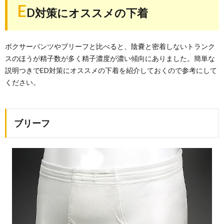
E
D対策にオススメの下着
ボクサーパンツやブリーフと比べると、陰嚢と密着しないトランク
スのほうが精子数が多く精子濃度が濃い傾向にありました。簡単な
説明つきでED対策にオススメの下着を紹介しておくので参考にして
ください。
ブリーフ