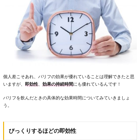
個人差こそあれ、バリフの効果が優れていることは理解できたと思
いますが、
即効性
、
効果の持続時間
にも優れているんです！
バリフを飲んだときの具体的な効果時間についてみていきましょ
う。
びっくりするほどの即効性