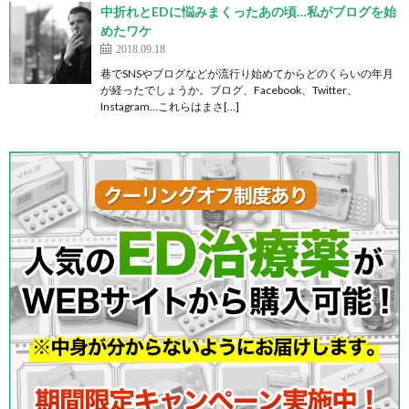
中折れとEDに悩みまくったあの頃…私がブログを始
めたワケ
2018.09.18
巷でSNSやブログなどが流行り始めてからどのくらいの年月
が経ったでしょうか。ブログ、Facebook、Twitter、
Instagram…これらはまさ[…]