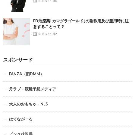
2018.11.06
ED治療薬｢カマグラゴールド｣の副作用及び服用時に注
意することって？
2018.11.02
スポンサード
FANZA（旧DMM）
舟ラブ – 競艇予想メディア
大人のおもちゃ – NLS
はてながーる
ピンク状況局