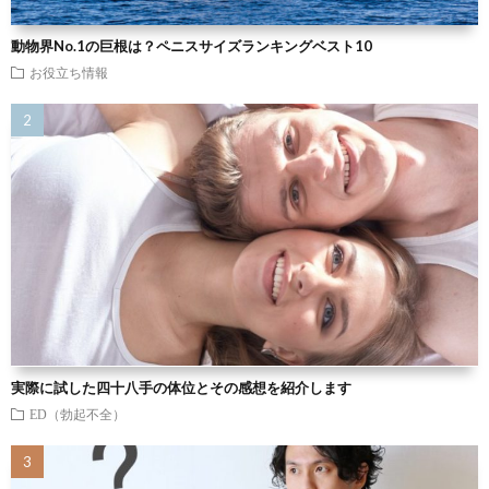
動物界No.1の巨根は？ペニスサイズランキングベスト10
お役立ち情報
実際に試した四十八手の体位とその感想を紹介します
ED（勃起不全）