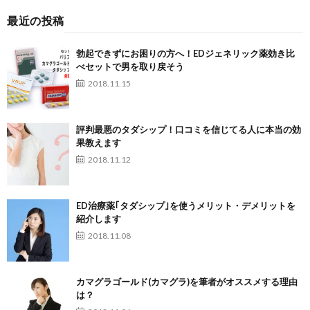
最近の投稿
勃起できずにお困りの方へ！EDジェネリック薬効き比
べセットで男を取り戻そう
2018.11.15
評判最悪のタダシップ！口コミを信じてる人に本当の効
果教えます
2018.11.12
ED治療薬｢タダシップ｣を使うメリット・デメリットを
紹介します
2018.11.08
カマグラゴールド(カマグラ)を筆者がオススメする理由
は？