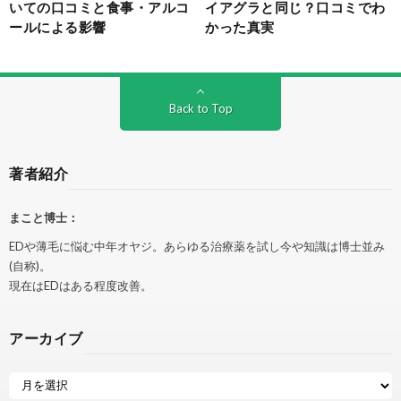
いての口コミと食事・アルコ
イアグラと同じ？口コミでわ
ールによる影響
かった真実
Back to Top
著者紹介
まこと博士：
EDや薄毛に悩む中年オヤジ。あらゆる治療薬を試し今や知識は博士並み
(自称)。
現在はEDはある程度改善。
アーカイブ