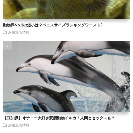
動物界No.1の短小は？ペニスサイズランキングワースト5
お役立ち情報
【豆知識】オナニー大好き変態動物イルカ！人間とセックスも？
お役立ち情報