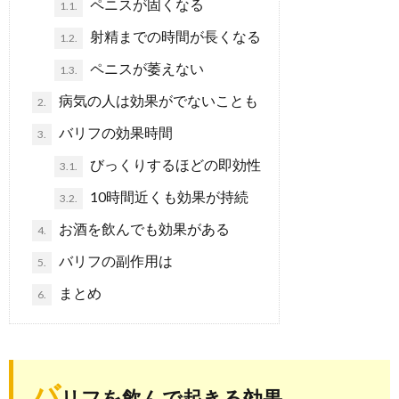
ペニスが固くなる
1.1.
射精までの時間が長くなる
1.2.
ペニスが萎えない
1.3.
病気の人は効果がでないことも
2.
バリフの効果時間
3.
びっくりするほどの即効性
3.1.
10時間近くも効果が持続
3.2.
お酒を飲んでも効果がある
4.
バリフの副作用は
5.
まとめ
6.
バ
リフを飲んで起きる効果