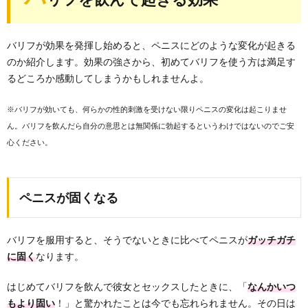
バリフが効果を発揮し始めると、ペニスにどのような変化が起きる
のか紹介します。効果の強さから、初めてバリフを使う方は満足す
るどころか感動してしまうかもしれませんよ。
※バリフが効いても、何らかの性的刺激を受けない限りペニスの変化は起こりませ
ん。バリフを飲んだら自分の意思とは無関係に勃起するというわけではないのでご安
心ください。
ペニスが固くなる
バリフを服用すると、そうでないときに比べてペニスが
ガッチガチ
に固く
なります。
はじめてバリフを飲んで彼女とセックスしたときに、「
なんかいつ
もより固い
！」と驚かれたことは今でも忘れられません。その日は