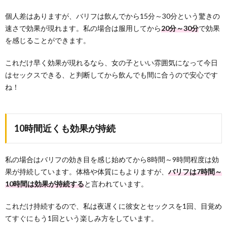
個人差はありますが、バリフは飲んでから15分～30分という驚きの
速さで効果が現れます。私の場合は服用してから
20分～30分
で効果
を感じることができます。
これだけ早く効果が現れるなら、女の子といい雰囲気になって今日
はセックスできる、と判断してから飲んでも間に合うので安心です
ね！
10時間近くも効果が持続
私の場合はバリフの効き目を感じ始めてから8時間～9時間程度は効
果が持続しています。体格や体質にもよりますが、
バリフは7時間～
10時間は効果が持続する
と言われています。
これだけ持続するので、私は夜遅くに彼女とセックスを1回、目覚め
てすぐにもう1回という楽しみ方をしています。