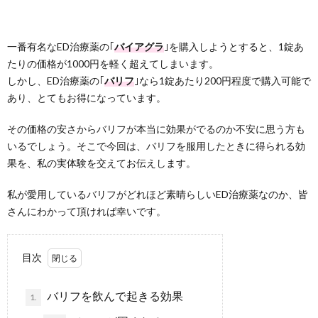
一番有名なED治療薬の｢
バイアグラ
｣を購入しようとすると、1錠あ
たりの価格が1000円を軽く超えてしまいます。
しかし、ED治療薬の｢
バリフ
｣なら1錠あたり200円程度で購入可能で
あり、とてもお得になっています。
その価格の安さからバリフが本当に効果がでるのか不安に思う方も
いるでしょう。そこで今回は、バリフを服用したときに得られる効
果を、私の実体験を交えてお伝えします。
私が愛用しているバリフがどれほど素晴らしいED治療薬なのか、皆
さんにわかって頂ければ幸いです。
目次
バリフを飲んで起きる効果
1.