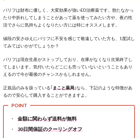
バリフは財布に優しく、大変効果が強いED治療薬です。勃たなかっ
たり中折れしてしまうことがあって薬を使ってみたい方や、夜の性
活でさらに気持ちよくなりたい方には特にオススメします。
値段の安さゆえにバリフに不安を感じて敬遠していた方も、1度試し
てみてはいかがでしょうか？
バリフは現在生産がストップしており、在庫がなくなり次第終了し
てしまいます。気付いたらどこにも売っていないということもあり
えるので今が最後のチャンスかもしれません。
正規品のみを扱っている｢
まこと薬局
｣なら、下記のような特徴があ
るので安心して購入することができますよ。
金額に関わらず送料が無料
30日間保証のクーリングオフ