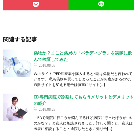
関連する記事
偽物か？まこと薬局の「パラディグラ」を実際に飲
んで検証してみた
2018.08.03
WebサイトでED治療薬を購入すると4割は偽物だと言われて
います。 私も偽物を買ってしまったことが何度かあるので、
通販サイトを変える場合は慎重にサイト[…]
ED専門病院で診察してもらうメリットとデメリット
の紹介
2018.08.29
「EDで病院に行こうか悩んでるけど病院に行ったほうがいい
のかな？」と友人に相談されました。詳しく聞くと、友人は
医者に相談すること・通院したときに知り合[…]