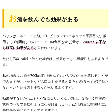
お
酒を飲んでも効果がある
バリフはアルコールに強い｢レビトラ｣のジェネリック医薬品で、服
用する3時間前までのアルコール(食事も含む)量が、
700kcal以下な
ら確実に効果がある
と言われています。
ただし700kcal以上飲んだ場合は、効果が出ない可能性もあるようで
す。
私の場合はお酒を700kcal以上飲んでもバリフの効果を感じることが
できますが、ネットなどの口コミを見ると飲みすぎ(食べすぎ)で勃た
なかったという方も少数ながらいるようです。
効果がでないかも…？と不安になりたくない方は、なるべく空腹の
状態でバリフを飲むように心がけましょう。ED治療薬は空腹時に1
番効果を感じることができますよ！