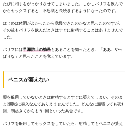
たびに相手をがっかりさせてしまいました。しかしバリフを飲んで
からセックスすると、不思議と長続きするようになったのです。
はじめは体調がよかったから我慢できたのかなと思ったのですが、
その後もバリフを飲んだときはすぐに射精することはありませんで
した。
バリフには
早漏防止の効果
もあることを知ったとき、「ああ、やっ
ぱりな」と思ったことを覚えています。
ペニスが萎えない
薬を服用していないときは射精するとすぐに萎えてしまい、そのま
ま2回戦に突入なんてありえませんでした。どんなに頑張っても夜1
回、朝起きてからもう1回といった具合です。
バリフを服用してセックスをしていたら、射精してもペニスが萎え