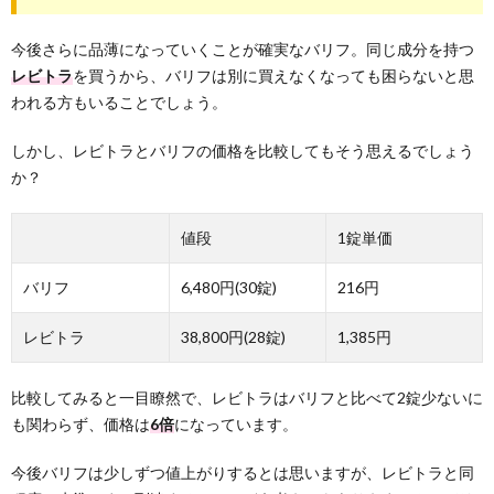
今後さらに品薄になっていくことが確実なバリフ。同じ成分を持つ
レビトラ
を買うから、バリフは別に買えなくなっても困らないと思
われる方もいることでしょう。
しかし、レビトラとバリフの価格を比較してもそう思えるでしょう
か？
値段
1錠単価
バリフ
6,480円(30錠)
216円
レビトラ
38,800円(28錠)
1,385円
比較してみると一目瞭然で、レビトラはバリフと比べて2錠少ないに
も関わらず、価格は
6倍
になっています。
今後バリフは少しずつ値上がりするとは思いますが、レビトラと同