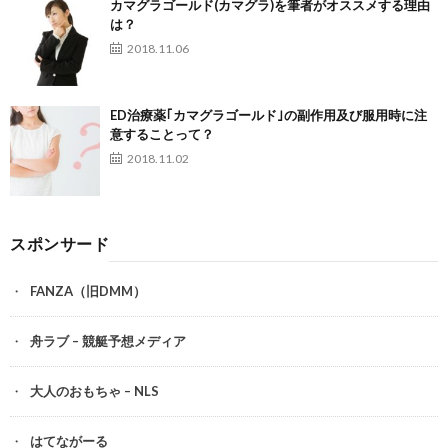
カマグラゴールド(カマグラ)を筆者がオススメする理由
は？
2018.11.06
ED治療薬｢カマグラゴールド｣の副作用及び服用時に注
意することって？
2018.11.02
スポンサード
FANZA（旧DMM）
舟ラブ – 競艇予想メディア
大人のおもちゃ – NLS
はてながーる