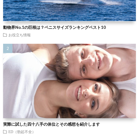
動物界No.1の巨根は？ペニスサイズランキングベスト10
お役立ち情報
実際に試した四十八手の体位とその感想を紹介します
ED（勃起不全）