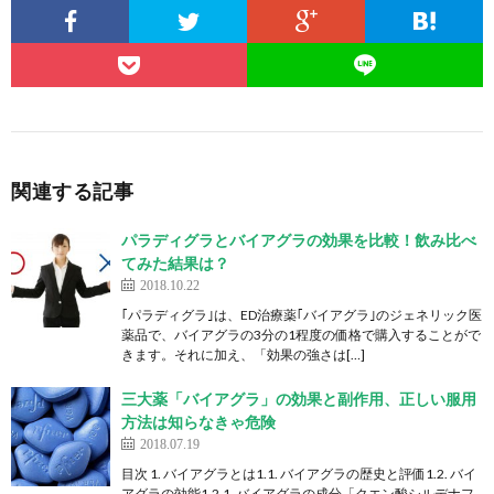
関連する記事
パラディグラとバイアグラの効果を比較！飲み比べ
てみた結果は？
2018.10.22
｢パラディグラ｣は、ED治療薬｢バイアグラ｣のジェネリック医
薬品で、バイアグラの3分の1程度の価格で購入することがで
きます。それに加え、「効果の強さは[…]
三大薬「バイアグラ」の効果と副作用、正しい服用
方法は知らなきゃ危険
2018.07.19
目次 1. バイアグラとは1.1. バイアグラの歴史と評価1.2. バイ
アグラの効能1.2.1. バイアグラの成分「クエン酸シルデナフ