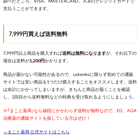
調べたところ、VISA、MASTERCARD、JCBのクレジットカードで
支払うことができます。
7,999円買えば送料無料
7,999円以上商品を購入すれば
送料は無料になります
が、それ以下の
場合は送料が
1,200円
かかります。
商品が届かない可能性があるので、uskenkoに限らず初めての通販
サイトでは安い商品を1つだけ購入することをオススメします。送料
は余計にかかってしまいますが、きちんと商品が届くことを確認
し、2回目から送料無料などの特典を受け取れるようにしましょう。
※｢まこと薬局｣なら値段にかかわらず送料が無料なので、ED、AGA
治療薬の通販サイトを探している方はぜひ！
→まこと薬局 公式サイトはこちら