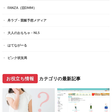
FANZA（旧DMM）
舟ラブ – 競艇予想メディア
大人のおもちゃ – NLS
はてながーる
ピンク状況局
お役立ち情報
カテゴリの最新記事