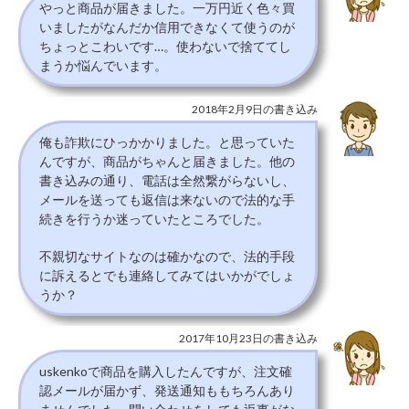
やっと商品が届きました。一万円近く色々買
いましたがなんだか信用できなくて使うのが
ちょっとこわいです…。使わないで捨ててし
まうか悩んでいます。
2018年2月9日の書き込み
俺も詐欺にひっかかりました。と思っていた
んですが、商品がちゃんと届きました。他の
書き込みの通り、電話は全然繋がらないし、
メールを送っても返信は来ないので法的な手
続きを行うか迷っていたところでした。
不親切なサイトなのは確かなので、法的手段
に訴えるとでも連絡してみてはいかがでしょ
うか？
2017年10月23日の書き込み
uskenkoで商品を購入したんですが、注文確
認メールが届かず、発送通知ももちろんあり