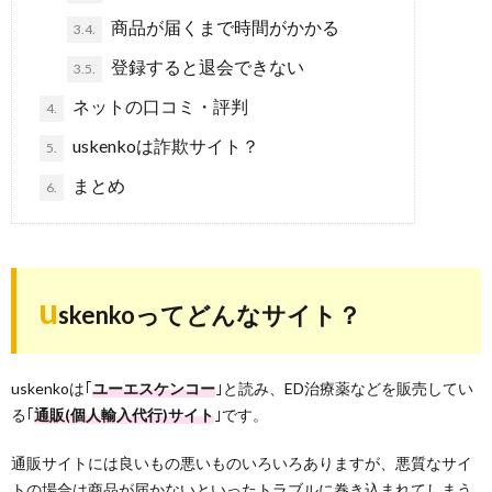
商品が届くまで時間がかかる
3.4.
登録すると退会できない
3.5.
ネットの口コミ・評判
4.
uskenkoは詐欺サイト？
5.
まとめ
6.
u
skenkoってどんなサイト？
uskenkoは｢
ユーエスケンコー
｣と読み、ED治療薬などを販売してい
る｢
通販
(個人輸入代行)サイト
｣です。
通販サイトには良いもの悪いものいろいろありますが、悪質なサイ
トの場合は商品が届かないといったトラブルに巻き込まれてしまう