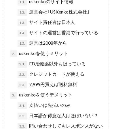
uskenkoのサイト情報
1.1.
運営会社｢USKenko株式会社｣
1.2.
サイト責任者は日本人
1.3.
サイトの運営は香港で行っている
1.4.
運営は2008年から
1.5.
uskenkoを使うメリット
2.
ED治療薬以外も扱っている
2.1.
クレジットカードが使える
2.2.
7,999円買えば送料無料
2.3.
uskenkoを使うデメリット
3.
支払いは先払いのみ
3.1.
日本語が得意な人はほぼいない？
3.2.
問い合わせしてもレスポンスがない
3.3.