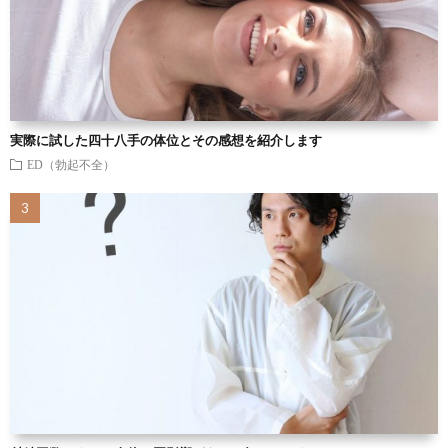
実際に試した四十八手の体位とその感想を紹介します
ED（勃起不全）