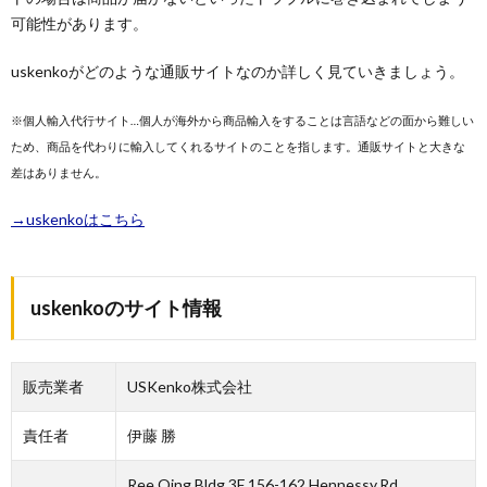
可能性があります。
uskenkoがどのような通販サイトなのか詳しく見ていきましょう。
※個人輸入代行サイト…個人が海外から商品輸入をすることは言語などの面から難しい
ため、商品を代わりに輸入してくれるサイトのことを指します。通販サイトと大きな
差はありません。
→uskenkoはこちら
uskenkoのサイト情報
販売業者
USKenko株式会社
責任者
伊藤 勝
Ree Qing Bldg.3F 156-162 Hennessy,Rd