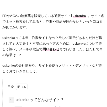
EDやAGAの治療薬を販売している通販サイト｢
uskenko
｣。サイト名
でネット検索をしてみると、詐欺や商品が届かないといった口コミ
が見つかります。
uskenkoって本当に詐欺サイトなの？欲しい商品があるんだけど購
入しても大丈夫？と不安に思った方のために、uskenkoについて詳
しく調べ、メールや電話で
問い合わせ
まで行いました。はたしてそ
の結果は…？
uskenkoの会社情報や、サイトを使うメリット・デメリットなど詳
しく見ていきましょう。
目次
uskenkoってどんなサイト？
1.