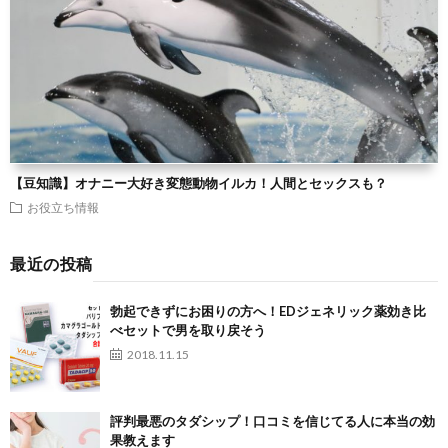
【豆知識】オナニー大好き変態動物イルカ！人間とセックスも？
お役立ち情報
最近の投稿
勃起できずにお困りの方へ！EDジェネリック薬効き比
べセットで男を取り戻そう
2018.11.15
評判最悪のタダシップ！口コミを信じてる人に本当の効
果教えます